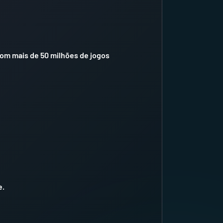
com mais de 50 milhões de jogos
e.