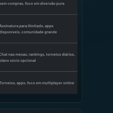
sem compras, foco em diversão pura
Assinatura para ilimitado, apps
disponíveis, comunidade grande
Chat nas mesas, rankings, torneios diários,
plano sócio opcional
Torneios, apps, foco em multiplayer online