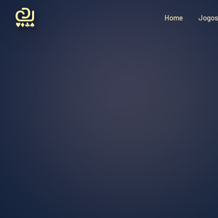
Home
Jogo